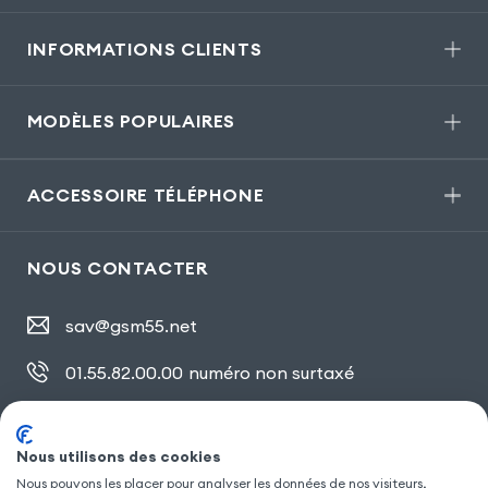
INFORMATIONS CLIENTS
MODÈLES POPULAIRES
ACCESSOIRE TÉLÉPHONE
NOUS CONTACTER
sav@gsm55.net
01.55.82.00.00
numéro non surtaxé
30, bis rue Girard
,
93100 Montreuil
Nous utilisons des cookies
Nous pouvons les placer pour analyser les données de nos visiteurs,