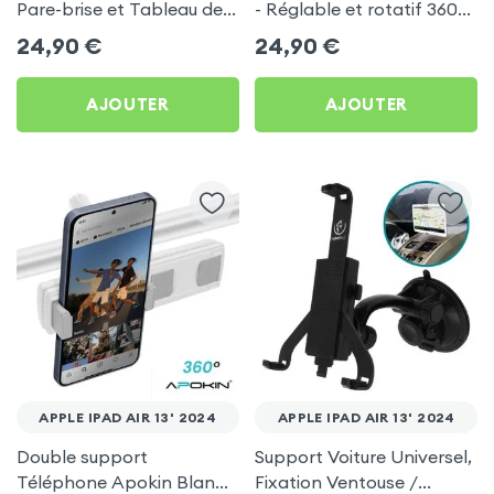
Pare-brise et Tableau de
- Réglable et rotatif 360°
bord pour Apple iPad Air
pour Apple iPad Air 13'
24,90
€
24,90
€
13' 2024
2024
AJOUTER
AJOUTER
APPLE IPAD AIR 13' 2024
APPLE IPAD AIR 13' 2024
Double support
Support Voiture Universel,
Téléphone Apokin Blanc
Fixation Ventouse /