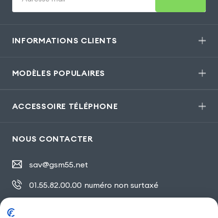
INFORMATIONS CLIENTS
MODÈLES POPULAIRES
ACCESSOIRE TÉLÉPHONE
NOUS CONTACTER
sav@gsm55.net
01.55.82.00.00
numéro non surtaxé
30, bis rue Girard
,
93100 Montreuil