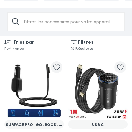
Filtrez les accessoires pour votre appareil
Trier par
Filtres
Pertinence
76
Résultats
SURFACE PRO, GO, BOOK, LAPTOP
USB C