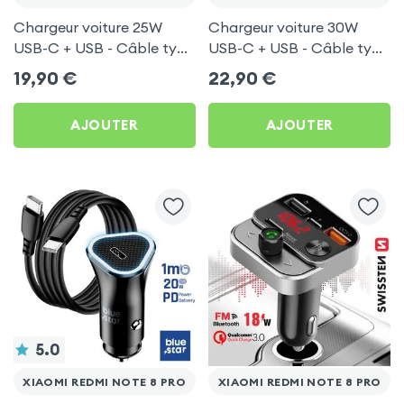
Chargeur voiture 25W
Chargeur voiture 30W
USB-C + USB - Câble type
USB-C + USB - Câble type
C 60W Blue Star pour
C 60W Blue Star pour
19,90
€
22,90
€
Xiaomi Redmi Note 8 Pro
Xiaomi Redmi Note 8 Pro
AJOUTER
AJOUTER
5.0
XIAOMI REDMI NOTE 8 PRO
XIAOMI REDMI NOTE 8 PRO