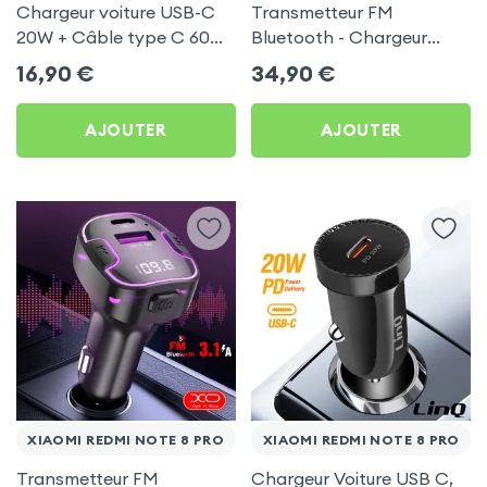
Chargeur voiture USB-C
Transmetteur FM
20W + Câble type C 60W
Bluetooth - Chargeur
Blue Star pour Xiaomi
Voiture USB C + USB -
16,90
€
34,90
€
Redmi Note 8 Pro
Swissten
AJOUTER
AJOUTER
XIAOMI REDMI NOTE 8 PRO
XIAOMI REDMI NOTE 8 PRO
Transmetteur FM
Chargeur Voiture USB C,