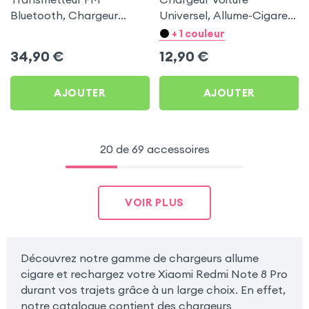
Bluetooth, Chargeur
Universel, Allume-Cigare
Allume-cigare, Muvit pour
Ultra Compact avec
+ 1 couleur
Xiaomi Redmi Note 8 Pro
Finition Métallisée - Blanc
34,90
€
12,90
€
AJOUTER
AJOUTER
20 de 69 accessoires
VOIR PLUS
Découvrez notre gamme de chargeurs allume
cigare et rechargez votre Xiaomi Redmi Note 8 Pro
durant vos trajets grâce à un large choix. En effet,
notre catalogue contient des chargeurs