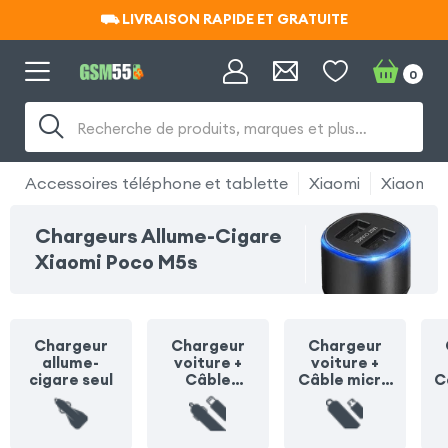
⛟ LIVRAISON RAPIDE ET GRATUITE
⛟ LIVRAISON RAPIDE ET GRATUITE
0
Recherche de produits, marques et plus…
Accessoires téléphone et tablette
Xiaomi
Xiaomi 
Chargeurs Allume-Cigare
Xiaomi Poco M5s
Chargeur
Chargeur
Chargeur
allume-
voiture +
voiture +
cigare seul
Câble
Câble micro
C
Lightning
USB