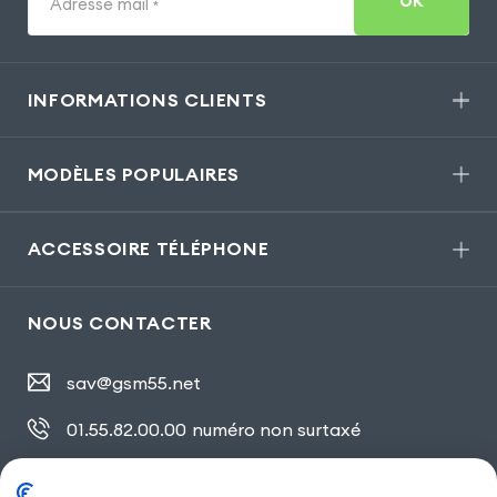
OK
Adresse mail
*
INFORMATIONS CLIENTS
MODÈLES POPULAIRES
ACCESSOIRE TÉLÉPHONE
NOUS CONTACTER
sav@gsm55.net
01.55.82.00.00
numéro non surtaxé
30, bis rue Girard
,
93100 Montreuil