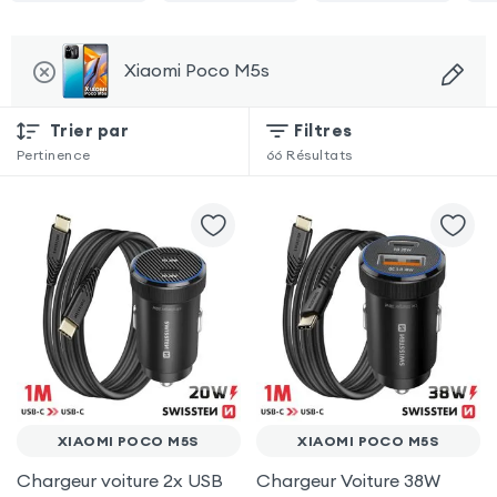
Xiaomi Poco M5s
Trier par
Filtres
Pertinence
66
Résultats
XIAOMI POCO M5S
XIAOMI POCO M5S
Chargeur voiture 2x USB
Chargeur Voiture 38W