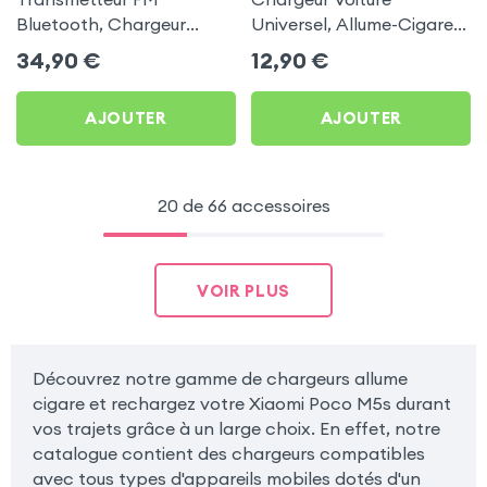
Bluetooth, Chargeur
Universel, Allume-Cigare
Allume-cigare, Muvit pour
Ultra Compact avec
34,90
€
12,90
€
Xiaomi Poco M5s
Finition Métallisée - Blanc
AJOUTER
AJOUTER
20 de 66 accessoires
VOIR PLUS
Découvrez notre gamme de chargeurs allume
cigare et rechargez votre Xiaomi Poco M5s durant
vos trajets grâce à un large choix. En effet, notre
catalogue contient des chargeurs compatibles
avec tous types d'appareils mobiles dotés d'un