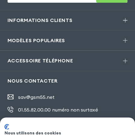
INFORMATIONS CLIENTS
MODÈLES POPULAIRES
ACCESSOIRE TÉLÉPHONE
NOUS CONTACTER
sav@gsm55.net
01.55.82.00.00
numéro non surtaxé
30, bis rue Girard
,
93100 Montreuil
Nous utilisons des cookies