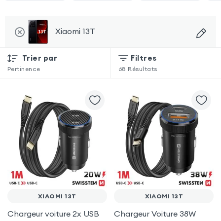
Xiaomi 13T
Trier par
Filtres
Pertinence
68
Résultats
XIAOMI 13T
XIAOMI 13T
Chargeur voiture 2x USB
Chargeur Voiture 38W