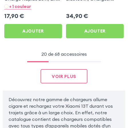
- Noir pour Xiaomi 13T
Allume-cigare, Muvit pour
+ 1 couleur
Xiaomi 13T
17,90
€
34,90
€
AJOUTER
AJOUTER
20 de 68 accessoires
VOIR PLUS
Découvrez notre gamme de chargeurs allume
cigare et rechargez votre Xiaomi 13T durant vos
trajets grâce à un large choix. En effet, notre
catalogue contient des chargeurs compatibles
avec tous types d'appareils mobiles dotés d'un