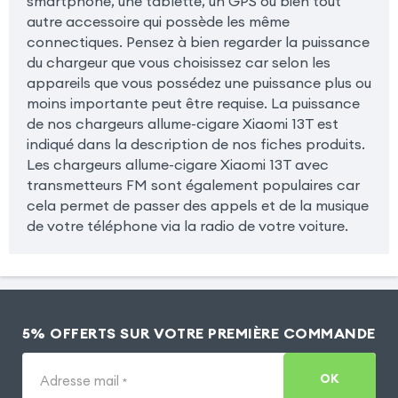
smartphone, une tablette, un GPS ou bien tout
autre accessoire qui possède les même
connectiques. Pensez à bien regarder la puissance
du chargeur que vous choisissez car selon les
appareils que vous possédez une puissance plus ou
moins importante peut être requise. La puissance
de nos chargeurs allume-cigare Xiaomi 13T est
indiqué dans la description de nos fiches produits.
Les chargeurs allume-cigare Xiaomi 13T avec
transmetteurs FM sont également populaires car
cela permet de passer des appels et de la musique
de votre téléphone via la radio de votre voiture.
5% OFFERTS SUR VOTRE PREMIÈRE COMMANDE
OK
Adresse mail
*