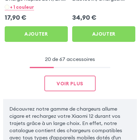
- Noir pour Xiaomi 12
Allume-cigare, Muvit pour
+ 1 couleur
Xiaomi 12
17,90
€
34,90
€
AJOUTER
AJOUTER
20 de 67 accessoires
VOIR PLUS
Découvrez notre gamme de chargeurs allume
cigare et rechargez votre Xiaomi 12 durant vos
trajets grâce à un large choix. En effet, notre
catalogue contient des chargeurs compatibles
avec tous types d'appareils mobiles dotés d'un