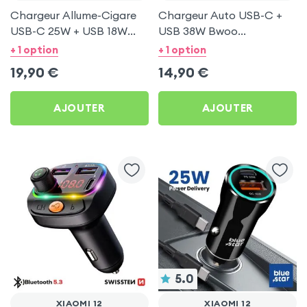
Chargeur Allume-Cigare
Chargeur Auto USB-C +
USB-C 25W + USB 18W
USB 38W Bwoo
Bwoo pour Xiaomi 12
Transparent pour Xiaomi
+ 1 option
+ 1 option
12
19,90
€
14,90
€
AJOUTER
AJOUTER
5.0
XIAOMI 12
XIAOMI 12