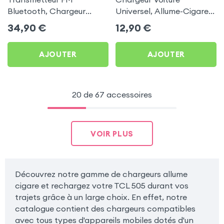
Bluetooth, Chargeur
Universel, Allume-Cigare
Allume-cigare, Muvit pour
Ultra Compact avec
34,90
€
12,90
€
TCL 505
Finition Métallisée - Blanc
AJOUTER
AJOUTER
20 de 67 accessoires
VOIR PLUS
Découvrez notre gamme de chargeurs allume
cigare et rechargez votre TCL 505 durant vos
trajets grâce à un large choix. En effet, notre
catalogue contient des chargeurs compatibles
avec tous types d'appareils mobiles dotés d'un