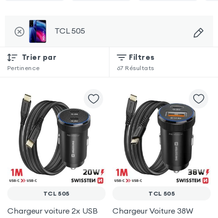
TCL 505
Trier par
Filtres
Pertinence
67
Résultats
TCL 505
TCL 505
Chargeur voiture 2x USB
Chargeur Voiture 38W