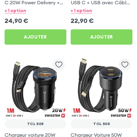
C 20W Power Delivery +
USB C + USB avec Câble
Câble USB C 60W pour
type C Swissten pour TCL
+ 1 option
+ 1 option
TCL 505
505
24,90
€
22,90
€
AJOUTER
AJOUTER
TCL 505
TCL 505
Chargeur voiture 20W
Chargeur Voiture 50W