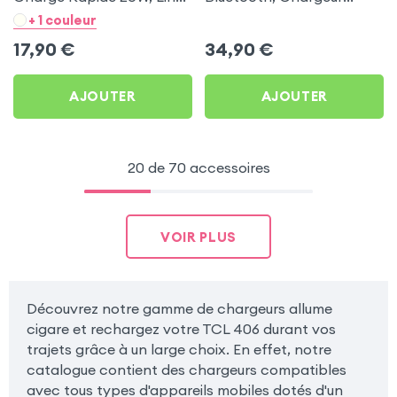
- Noir pour TCL 406
Allume-cigare, Muvit pour
+ 1 couleur
TCL 406
17,90
€
34,90
€
AJOUTER
AJOUTER
20 de 70 accessoires
VOIR PLUS
Découvrez notre gamme de chargeurs allume
cigare et rechargez votre TCL 406 durant vos
trajets grâce à un large choix. En effet, notre
catalogue contient des chargeurs compatibles
avec tous types d'appareils mobiles dotés d'un