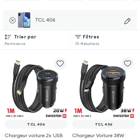
TCL 406
Trier par
Filtres
Pertinence
70
Résultats
TCL 406
TCL 406
Chargeur voiture 2x USB
Chargeur Voiture 38W