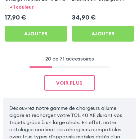
- Noir pour TCL 40 XE
Allume-cigare, Muvit pour
+ 1 couleur
TCL 40 XE
17,90
€
34,90
€
AJOUTER
AJOUTER
20 de 71 accessoires
VOIR PLUS
Découvrez notre gamme de chargeurs allume
cigare et rechargez votre TCL 40 XE durant vos
trajets grâce à un large choix. En effet, notre
catalogue contient des chargeurs compatibles
avec tous types d'appareils mobiles dotés d'un