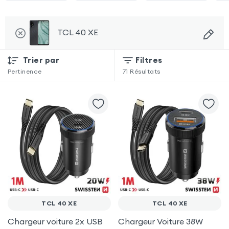
TCL 40 XE
Trier par
Filtres
Pertinence
71
Résultats
TCL 40 XE
TCL 40 XE
Chargeur voiture 2x USB
Chargeur Voiture 38W