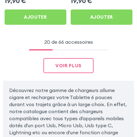
19,90
€
19,90
€
Carbone pour Tablette 6
pour Tablette 6 pouces
pouces
AJOUTER
AJOUTER
20 de 66 accessoires
VOIR PLUS
Découvrez notre gamme de chargeurs allume
cigare et rechargez votre Tablette 6 pouces
durant vos trajets grâce à un large choix. En effet,
notre catalogue contient des chargeurs
compatibles avec tous types d'appareils mobiles
dotés d'un port Usb, Micro Usb, Usb type C,
Lightning etc ou encore d'une fonction charge