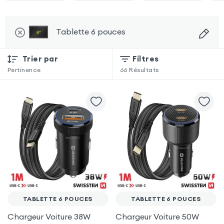
Tablette 6 pouces
Trier par
Filtres
Pertinence
66
Résultats
TABLETTE 6 POUCES
TABLETTE 6 POUCES
Chargeur Voiture 38W
Chargeur Voiture 50W