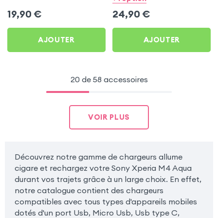
Sony Xperia M4 Aqua
2A - Noir pour Sony
19,90
€
24,90
€
Xperia M4 Aqua
AJOUTER
AJOUTER
20 de 58 accessoires
VOIR PLUS
Découvrez notre gamme de chargeurs allume
cigare et rechargez votre Sony Xperia M4 Aqua
durant vos trajets grâce à un large choix. En effet,
notre catalogue contient des chargeurs
compatibles avec tous types d'appareils mobiles
dotés d'un port Usb, Micro Usb, Usb type C,