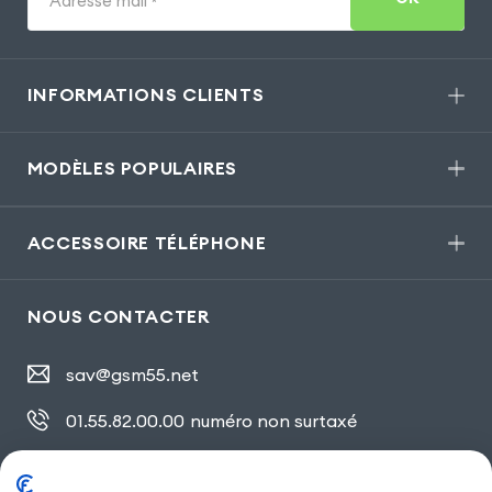
Adresse mail
*
INFORMATIONS CLIENTS
MODÈLES POPULAIRES
ACCESSOIRE TÉLÉPHONE
NOUS CONTACTER
sav@gsm55.net
01.55.82.00.00
numéro non surtaxé
30, bis rue Girard
,
93100 Montreuil