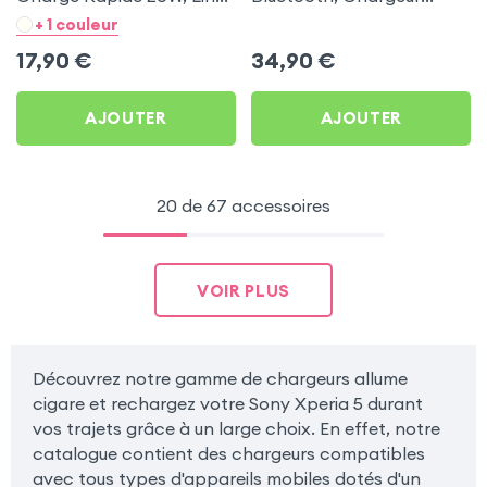
- Noir pour Sony Xperia 5
Allume-cigare, Muvit pour
+ 1 couleur
Sony Xperia 5
17,90
€
34,90
€
AJOUTER
AJOUTER
20 de 67 accessoires
VOIR PLUS
Découvrez notre gamme de chargeurs allume
cigare et rechargez votre Sony Xperia 5 durant
vos trajets grâce à un large choix. En effet, notre
catalogue contient des chargeurs compatibles
avec tous types d'appareils mobiles dotés d'un