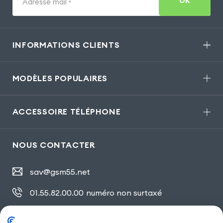
OK
Adresse mail
*
INFORMATIONS CLIENTS
MODÈLES POPULAIRES
ACCESSOIRE TÉLÉPHONE
NOUS CONTACTER
sav@gsm55.net
01.55.82.00.00
numéro non surtaxé
30, bis rue Girard
,
93100 Montreuil