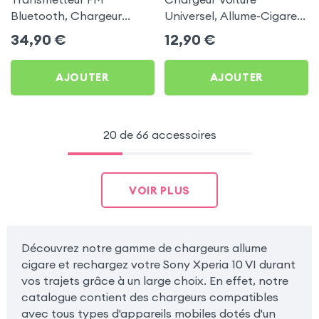
Bluetooth, Chargeur
Universel, Allume-Cigare
Allume-cigare, Muvit pour
Ultra Compact avec
34,90
€
12,90
€
Sony Xperia 10 VI
Finition Métallisée - Blanc
AJOUTER
AJOUTER
20 de 66 accessoires
VOIR PLUS
Découvrez notre gamme de chargeurs allume
cigare et rechargez votre Sony Xperia 10 VI durant
vos trajets grâce à un large choix. En effet, notre
catalogue contient des chargeurs compatibles
avec tous types d'appareils mobiles dotés d'un