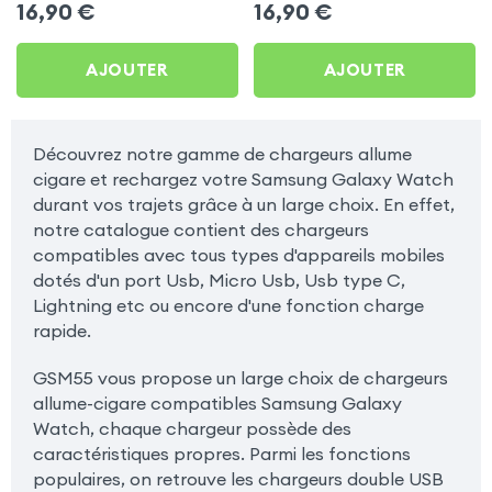
LinQ Noir pour Samsung
LinQ – Blanc pour
16,90
€
16,90
€
Galaxy Watch
Samsung Galaxy Watch
AJOUTER
AJOUTER
Découvrez notre gamme de chargeurs allume
cigare et rechargez votre Samsung Galaxy Watch
durant vos trajets grâce à un large choix. En effet,
notre catalogue contient des chargeurs
compatibles avec tous types d'appareils mobiles
dotés d'un port Usb, Micro Usb, Usb type C,
Lightning etc ou encore d'une fonction charge
rapide.
GSM55 vous propose un large choix de chargeurs
allume-cigare compatibles Samsung Galaxy
Watch, chaque chargeur possède des
caractéristiques propres. Parmi les fonctions
populaires, on retrouve les chargeurs double USB