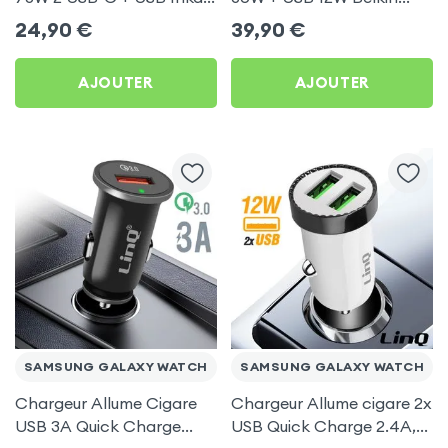
Noir pour Samsung
pour Samsung Galaxy
24,90
€
39,90
€
Galaxy Watch
Watch
AJOUTER
AJOUTER
SAMSUNG GALAXY WATCH
SAMSUNG GALAXY WATCH
Chargeur Allume Cigare
Chargeur Allume cigare 2x
USB 3A Quick Charge
USB Quick Charge 2.4A,