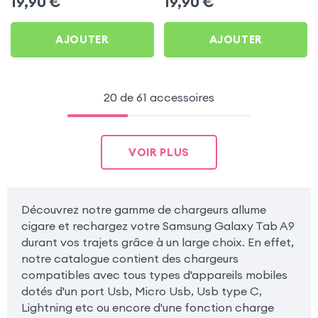
19,90
€
19,90
€
Carbone pour Samsung
pour Samsung Galaxy
Galaxy Tab A9
Tab A9
AJOUTER
AJOUTER
20 de 61 accessoires
VOIR PLUS
Découvrez notre gamme de chargeurs allume
cigare et rechargez votre Samsung Galaxy Tab A9
durant vos trajets grâce à un large choix. En effet,
notre catalogue contient des chargeurs
compatibles avec tous types d'appareils mobiles
dotés d'un port Usb, Micro Usb, Usb type C,
Lightning etc ou encore d'une fonction charge