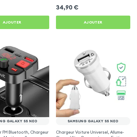
34,90
€
AJOUTER
AJOUTER
NG GALAXY S5 NEO
SAMSUNG GALAXY S5 NEO
r FM Bluetooth, Chargeur
Chargeur Voiture Universel, Allume-