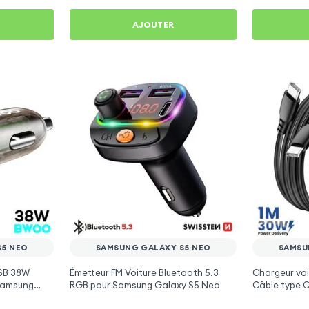
AJOUTER
S5 NEO
SAMSUNG GALAXY S5 NEO
SAMSU
SB 38W
Émetteur FM Voiture Bluetooth 5.3
Chargeur voi
Samsung
RGB pour Samsung Galaxy S5 Neo
Câble type C
Samsung Gal