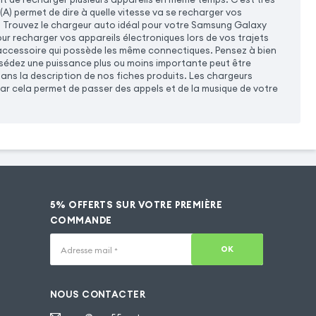
(A) permet de dire à quelle vitesse va se recharger vos
e. Trouvez le chargeur auto idéal pour votre Samsung Galaxy
r recharger vos appareils électroniques lors de vos trajets
 accessoire qui possède les même connectiques. Pensez à bien
ssédez une puissance plus ou moins importante peut être
ns la description de nos fiches produits. Les chargeurs
 cela permet de passer des appels et de la musique de votre
5% OFFERTS SUR VOTRE PREMIÈRE
COMMANDE
OK
Adresse mail
*
NOUS CONTACTER