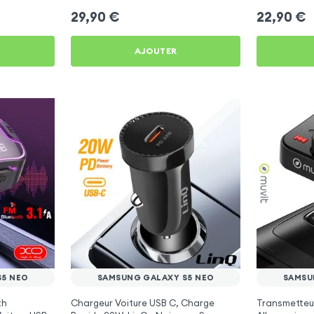
29,90
€
22,90
€
AJOUTER
S5 NEO
SAMSUNG GALAXY S5 NEO
SAMSU
th
Chargeur Voiture USB C, Charge
Transmetteu