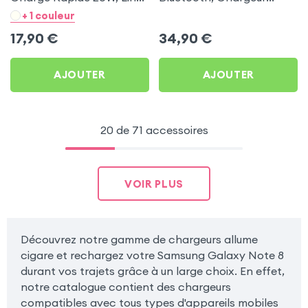
- Noir pour Samsung
Allume-cigare, Muvit pour
+ 1 couleur
Galaxy Note 8
Samsung Galaxy Note 8
17,90
€
34,90
€
AJOUTER
AJOUTER
20 de 71 accessoires
VOIR PLUS
Découvrez notre gamme de chargeurs allume
cigare et rechargez votre Samsung Galaxy Note 8
durant vos trajets grâce à un large choix. En effet,
notre catalogue contient des chargeurs
compatibles avec tous types d'appareils mobiles