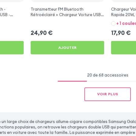
h -
Transmetteur FM Bluetooth
Chargeur Voi
USB -
Rétroéclairé + Chargeur Voiture USB
Rapide 20W, 
C et USB - XO
Galaxy M55
+ 1 coule
24,90
€
17,90
€
AJOUTER
20 de 68 accessoires
VOIR PLUS
un large choix de chargeurs allume-cigare compatibles Samsung Gala
onctions populaires, on retrouve les chargeurs double USB qui permette
jets en voiture avec toute la famille. La puissance exprimée en ampère 