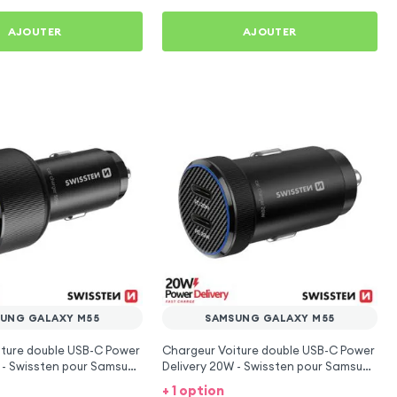
AJOUTER
AJOUTER
UNG GALAXY M55
SAMSUNG GALAXY M55
iture double USB-C Power
Chargeur Voiture double USB-C Power
 - Swissten pour Samsung
Delivery 20W - Swissten pour Samsung
Galaxy M55
+ 1 option