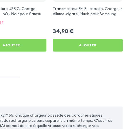
ture USB C, Charge
Transmetteur FM Bluetooth, Chargeur
LinQ - Noir pour Samsung
Allume-cigare, Muvit pour Samsung
Galaxy M55
ur
34,90
€
AJOUTER
AJOUTER
xy M55, chaque chargeur possède des caractéristiques
nt de recharger plusieurs appareils en même temps. C'est très
(A) permet de dire à quelle vitesse va se recharger vos