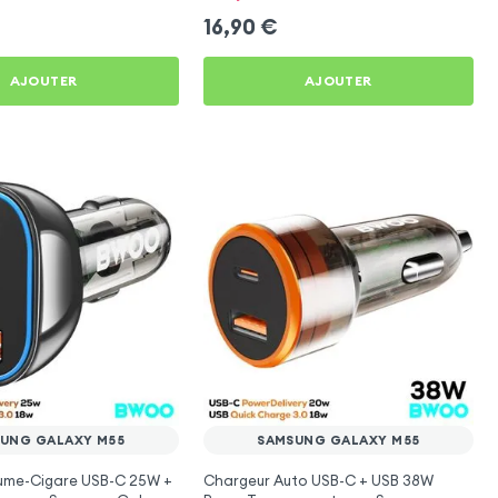
16,90
€
AJOUTER
AJOUTER
UNG GALAXY M55
SAMSUNG GALAXY M55
lume-Cigare USB-C 25W +
Chargeur Auto USB-C + USB 38W