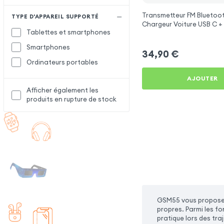
Transmetteur FM Bluetoot
TYPE D'APPAREIL SUPPORTÉ
Chargeur Voiture USB C + 
Tablettes et smartphones
Swissten
Smartphones
34,90
€
Ordinateurs portables
AJOUTER
Afficher également les
produits en rupture de stock
GSM55 vous propose 
propres. Parmi les f
pratique lors des tra