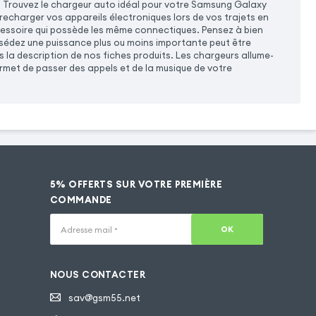
e. Trouvez le chargeur auto idéal pour votre Samsung Galaxy
echarger vos appareils électroniques lors de vos trajets en
cessoire qui possède les même connectiques. Pensez à bien
ssédez une puissance plus ou moins importante peut être
la description de nos fiches produits. Les chargeurs allume-
met de passer des appels et de la musique de votre
5% OFFERTS SUR VOTRE PREMIÈRE
COMMANDE
OK
Adresse mail
*
NOUS CONTACTER
sav@gsm55.net