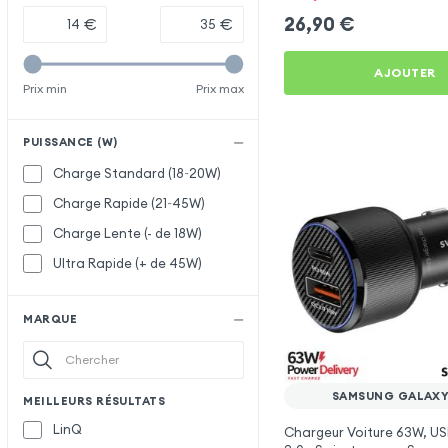
26,90
€
€
€
AJOUTER
Prix min
Prix max
PUISSANCE (W)
Charge Standard (18~20W)
Charge Rapide (21~45W)
Charge Lente (- de 18W)
Ultra Rapide (+ de 45W)
MARQUE
SAMSUNG GALAXY
MEILLEURS RÉSULTATS
LinQ
Chargeur Voiture 63W, US