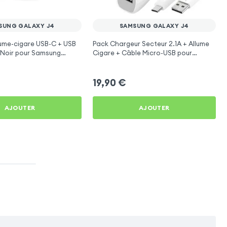
SUNG GALAXY J4
SAMSUNG GALAXY J4
ume-cigare USB-C + USB
Pack Chargeur Secteur 2.1A + Allume
- Noir pour Samsung
Cigare + Câble Micro-USB pour
Samsung Galaxy J4
19,90
€
AJOUTER
AJOUTER