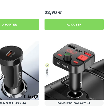
Samsung Galaxy J4
22,90
€
AJOUTER
AJOUTER
SUNG GALAXY J4
SAMSUNG GALAXY J4