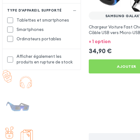
TYPE D'APPAREIL SUPPORTÉ
SAMSUNG GALAX
Tablettes et smartphones
Chargeur Voiture Fast Ch
Smartphones
Câble USB vers Micro-USB
1.5m, Samsung - Noir pou
Ordinateurs portables
+ 1 option
Galaxy J4
34,90
€
Afficher également les
produits en rupture de stock
AJOUTER