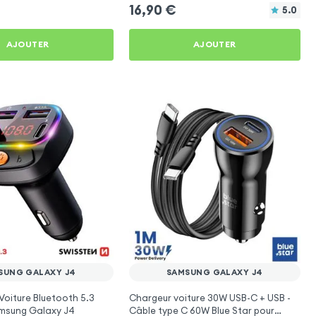
16,90
€
5.0
AJOUTER
AJOUTER
SUNG GALAXY J4
SAMSUNG GALAXY J4
Voiture Bluetooth 5.3
Chargeur voiture 30W USB-C + USB -
msung Galaxy J4
Câble type C 60W Blue Star pour