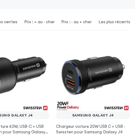
es ventes
Prix : + au - cher
Prix : - au + cher
Les plus récents
SUNG GALAXY J4
SAMSUNG GALAXY J4
ture 63W, USB-C + USB
Chargeur voiture 20W USB C + USB -
en pour Samsung Galaxy
Swissten pour Samsung Galaxy J4