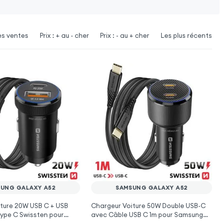
es ventes
Prix : + au - cher
Prix : - au + cher
Les plus récents
UNG GALAXY A52
SAMSUNG GALAXY A52
ture 20W USB C + USB
Chargeur Voiture 50W Double USB-C
ype C Swissten pour
avec Câble USB C 1m pour Samsung