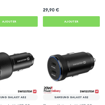
laxy A52
Galaxy A52
29,90
€
AJOUTER
AJOUTER
UNG GALAXY A52
SAMSUNG GALAXY A52