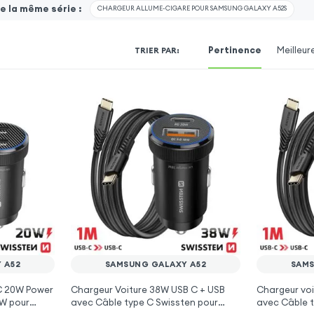
 la même série :
CHARGEUR ALLUME-CIGARE POUR SAMSUNG GALAXY A52S
Pertinence
Meilleur
TRIER PAR
:
 A52
SAMSUNG GALAXY A52
SAMS
 C 20W Power
Chargeur Voiture 38W USB C + USB
Chargeur voi
0W pour
avec Câble type C Swissten pour
avec Câble t