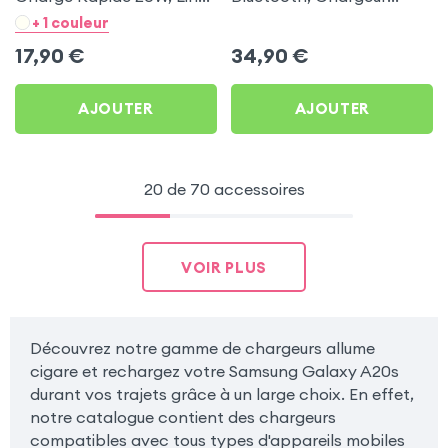
- Noir pour Samsung
Allume-cigare, Muvit pour
+ 1 couleur
Galaxy A20s
Samsung Galaxy A20s
17,90
€
34,90
€
AJOUTER
AJOUTER
20 de 70 accessoires
VOIR PLUS
Découvrez notre gamme de chargeurs allume
cigare et rechargez votre Samsung Galaxy A20s
durant vos trajets grâce à un large choix. En effet,
notre catalogue contient des chargeurs
compatibles avec tous types d'appareils mobiles