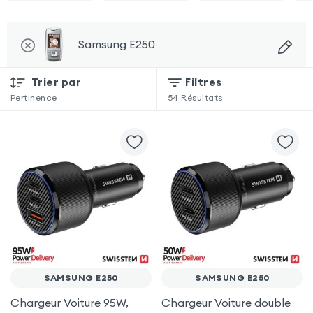
Samsung E250
Trier par
Filtres
Pertinence
54
Résultats
SAMSUNG E250
SAMSUNG E250
Chargeur Voiture 95W,
Chargeur Voiture double