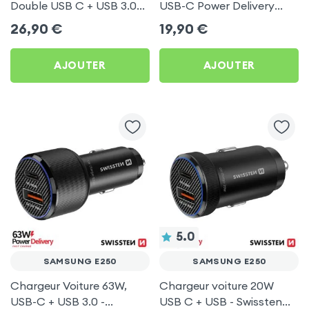
Double USB C + USB 3.0
USB-C Power Delivery
pour Samsung E250
50W - Swissten pour
26,90
€
19,90
€
Samsung E250
AJOUTER
AJOUTER
5.0
SAMSUNG E250
SAMSUNG E250
Chargeur Voiture 63W,
Chargeur voiture 20W
USB-C + USB 3.0 -
USB C + USB - Swissten