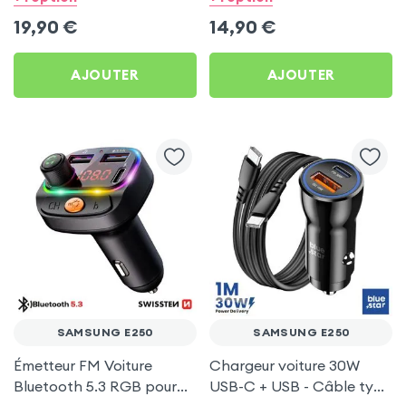
Samsung E250
19,90
€
14,90
€
AJOUTER
AJOUTER
SAMSUNG E250
SAMSUNG E250
Émetteur FM Voiture
Chargeur voiture 30W
Bluetooth 5.3 RGB pour
USB-C + USB - Câble type