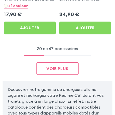
- Noir pour Realme C61
Allume-cigare, Muvit pour
+ 1 couleur
Realme C61
17,90
€
34,90
€
AJOUTER
AJOUTER
20 de 67 accessoires
VOIR PLUS
Découvrez notre gamme de chargeurs allume
cigare et rechargez votre Realme C61 durant vos
trajets grâce à un large choix. En effet, notre
catalogue contient des chargeurs compatibles
avec tous types d'appareils mobiles dotés d'un