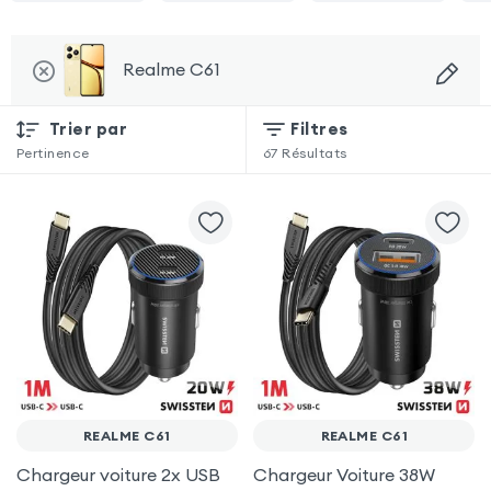
Realme C61
Trier par
Filtres
Pertinence
67
Résultats
REALME C61
REALME C61
Chargeur voiture 2x USB
Chargeur Voiture 38W