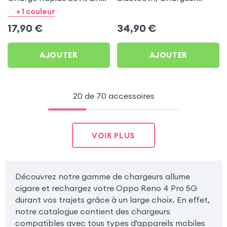
- Noir pour Oppo Reno 4
Allume-cigare, Muvit pour
+ 1 couleur
Pro 5G
Oppo Reno 4 Pro 5G
17,90
€
34,90
€
AJOUTER
AJOUTER
20 de 70 accessoires
VOIR PLUS
Découvrez notre gamme de chargeurs allume
cigare et rechargez votre Oppo Reno 4 Pro 5G
durant vos trajets grâce à un large choix. En effet,
notre catalogue contient des chargeurs
compatibles avec tous types d'appareils mobiles