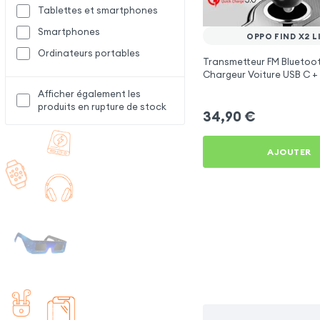
Tablettes et smartphones
Smartphones
OPPO FIND X2 L
Ordinateurs portables
Transmetteur FM Bluetoot
Chargeur Voiture USB C + 
Swissten
Afficher également les
produits en rupture de stock
34,90
€
AJOUTER