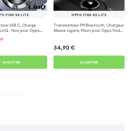
PO FIND X2 LITE
OPPO FIND X2 LITE
ture USB C, Charge
Transmetteur FM Bluetooth, Chargeur
LinQ - Noir pour Oppo
Allume-cigare, Muvit pour Oppo Find
X2 Lite
ur
34,90
€
AJOUTER
AJOUTER