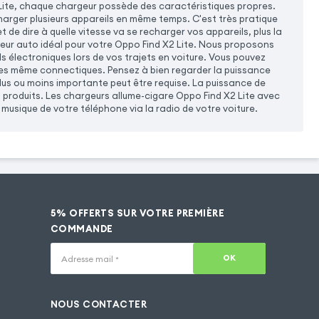
ite, chaque chargeur possède des caractéristiques propres.
harger plusieurs appareils en même temps. C'est très pratique
 de dire à quelle vitesse va se recharger vos appareils, plus la
geur auto idéal pour votre Oppo Find X2 Lite. Nous proposons
 électroniques lors de vos trajets en voiture. Vous pouvez
les même connectiques. Pensez à bien regarder la puissance
lus ou moins importante peut être requise. La puissance de
s produits. Les chargeurs allume-cigare Oppo Find X2 Lite avec
usique de votre téléphone via la radio de votre voiture.
5% OFFERTS SUR VOTRE PREMIÈRE
COMMANDE
OK
Adresse mail
*
NOUS CONTACTER