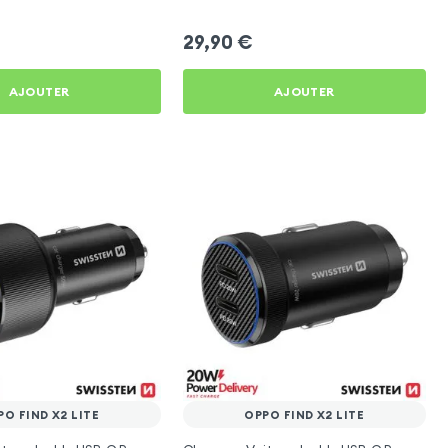
 Lite
X2 Lite
29,90
€
AJOUTER
AJOUTER
PO FIND X2 LITE
OPPO FIND X2 LITE