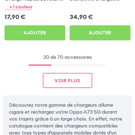
- Noir pour Oppo A73 5G
Allume-cigare, Muvit pour
+ 1 couleur
Oppo A73 5G
17,90
€
34,90
€
AJOUTER
AJOUTER
20 de 70 accessoires
VOIR PLUS
Découvrez notre gamme de chargeurs allume
cigare et rechargez votre Oppo A73 5G durant
vos trajets grâce à un large choix. En effet, notre
catalogue contient des chargeurs compatibles
avec tous types d'appareils mobiles dotés d'un