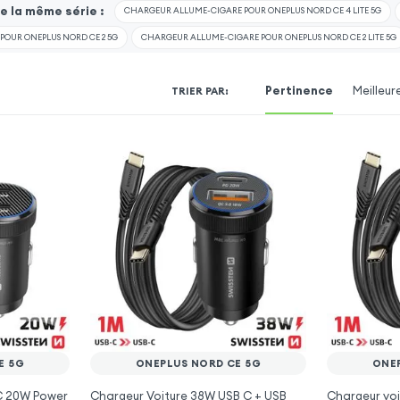
 la même série :
CHARGEUR ALLUME-CIGARE POUR ONEPLUS NORD CE 4 LITE 5G
OUR ONEPLUS NORD CE 2 5G
CHARGEUR ALLUME-CIGARE POUR ONEPLUS NORD CE 2 LITE 5G
Pertinence
Meilleur
TRIER PAR
:
E 5G
ONEPLUS NORD CE 5G
ONE
 C 20W Power
Chargeur Voiture 38W USB C + USB
Chargeur voi