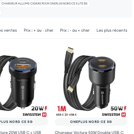
CHARGEUR ALLUME-CIGARE POUR ONEPLUS NORD CE 3 LITE 5G
es ventes
Prix : + au - cher
Prix : - au + cher
Les plus récents
PLUS NORD CE 5G
ONEPLUS NORD CE 5G
ture 20W USB C + USB
Chargeur Voiture 50W Double USB-C