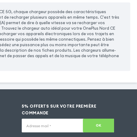
 CE 5G, chaque chargeur possède des caractéristiques
nt de recharger plusieurs appareils en même temps. C'est très
(A) permet de dire à quelle vitesse va se recharger vos
. Trouvez le chargeur auto idéal pour votre OnePlus Nord CE
harger vos appareils électroniques lors de vos trajets en
cessoire qui possède les même connectiques. Pensez à bien
ssédez une puissance plus ou moins importante peut être
a description de nos fiches produits. Les chargeurs allume-
et de passer des appels et de la musique de votre téléphone
5% OFFERTS SUR VOTRE PREMIÈRE
COMMANDE
OK
Adresse mail
*