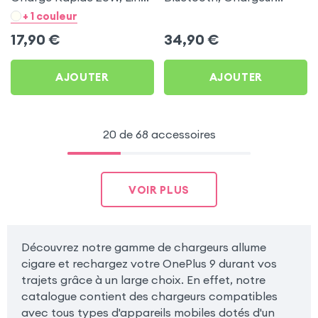
- Noir pour OnePlus 9
Allume-cigare, Muvit pour
+ 1 couleur
OnePlus 9
17,90
€
34,90
€
AJOUTER
AJOUTER
20 de 68 accessoires
VOIR PLUS
Découvrez notre gamme de chargeurs allume
cigare et rechargez votre OnePlus 9 durant vos
trajets grâce à un large choix. En effet, notre
catalogue contient des chargeurs compatibles
avec tous types d'appareils mobiles dotés d'un