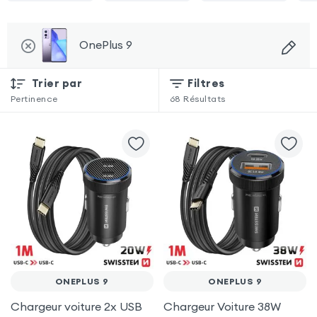
OnePlus 9
Trier par
Filtres
Pertinence
68
Résultats
ONEPLUS 9
ONEPLUS 9
Chargeur voiture 2x USB
Chargeur Voiture 38W