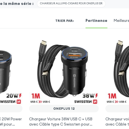
 la même série :
CHARGEUR ALLUME-CIGARE POUR ONEPLUS 12R
Pertinence
Meilleur
TRIER PAR
:
ONEPLUS 12
 C 20W Power
Chargeur Voiture 38W USB C + USB
Chargeur voi
0W pour
avec Câble type C Swissten pour
avec Câble t