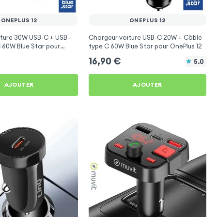
ONEPLUS 12
ONEPLUS 12
ture 30W USB-C + USB -
Chargeur voiture USB-C 20W + Câble
 60W Blue Star pour
type C 60W Blue Star pour OnePlus 12
16,90
€
5.0
AJOUTER
AJOUTER