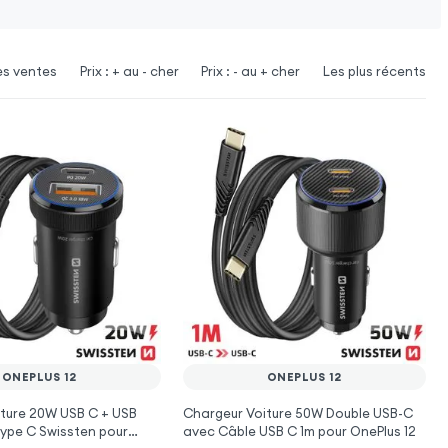
es ventes
Prix : + au - cher
Prix : - au + cher
Les plus récents
ONEPLUS 12
ONEPLUS 12
ture 20W USB C + USB
Chargeur Voiture 50W Double USB-C
ype C Swissten pour
avec Câble USB C 1m pour OnePlus 12