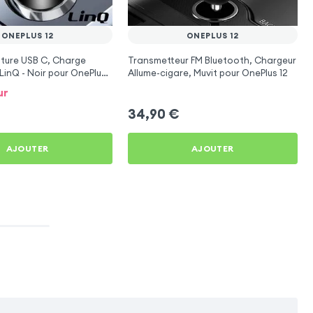
ONEPLUS 12
ONEPLUS 12
ture USB C, Charge
Transmetteur FM Bluetooth, Chargeur
LinQ - Noir pour OnePlus
Allume-cigare, Muvit pour OnePlus 12
ur
34,90
€
AJOUTER
AJOUTER