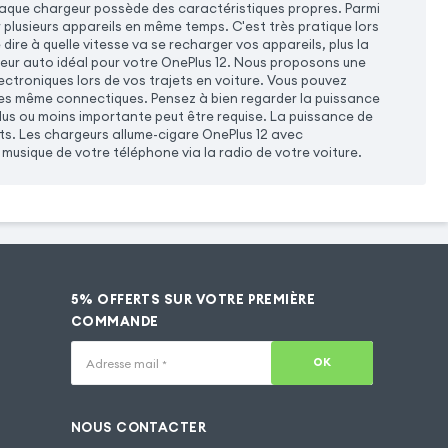
aque chargeur possède des caractéristiques propres. Parmi
 plusieurs appareils en même temps. C'est très pratique lors
ire à quelle vitesse va se recharger vos appareils, plus la
geur auto idéal pour votre OnePlus 12. Nous proposons une
ctroniques lors de vos trajets en voiture. Vous pouvez
les même connectiques. Pensez à bien regarder la puissance
lus ou moins importante peut être requise. La puissance de
its. Les chargeurs allume-cigare OnePlus 12 avec
usique de votre téléphone via la radio de votre voiture.
5% OFFERTS SUR VOTRE PREMIÈRE
COMMANDE
OK
Adresse mail
*
NOUS CONTACTER