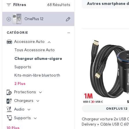
Autres smartphone de
Filtres
68
Résultats
OnePlus 12
CATÉGORIE
Accessoire Auto
Tous Accessoire Auto
Chargeur allume-cigare
Supports
Kits-main-libre bluetooth
2
Plus
Protections
Chargeurs
ONEPLUS 12
Audio
Supports
Chargeur voiture 2x USB
Delivery + Câble USB C 6
10
Plus