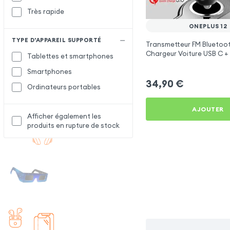
Très rapide
ONEPLUS 12
TYPE D'APPAREIL SUPPORTÉ
Transmetteur FM Bluetoot
Chargeur Voiture USB C + 
Tablettes et smartphones
Swissten
Smartphones
34,90
€
Ordinateurs portables
AJOUTER
Afficher également les
produits en rupture de stock