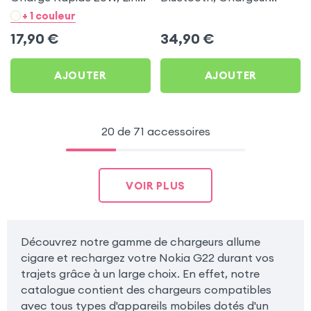
- Noir pour Nokia G22
Allume-cigare, Muvit pour
+ 1 couleur
Nokia G22
17,90
€
34,90
€
AJOUTER
AJOUTER
20 de 71 accessoires
VOIR PLUS
Découvrez notre gamme de chargeurs allume
cigare et rechargez votre Nokia G22 durant vos
trajets grâce à un large choix. En effet, notre
catalogue contient des chargeurs compatibles
avec tous types d'appareils mobiles dotés d'un