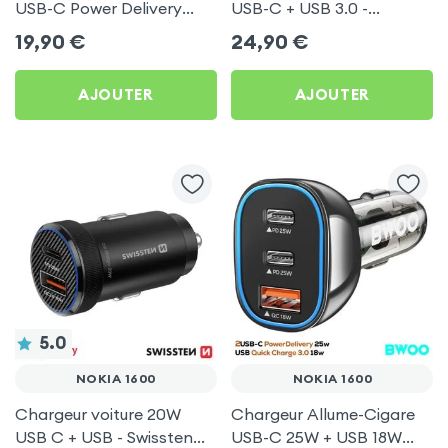
USB-C Power Delivery
USB-C + USB 3.0 -
50W - Swissten pour
Swissten pour Nokia 1600
19,90
€
24,90
€
Nokia 1600
AJOUTER
AJOUTER
5.0
NOKIA 1600
NOKIA 1600
Chargeur voiture 20W
Chargeur Allume-Cigare
USB C + USB - Swissten
USB-C 25W + USB 18W