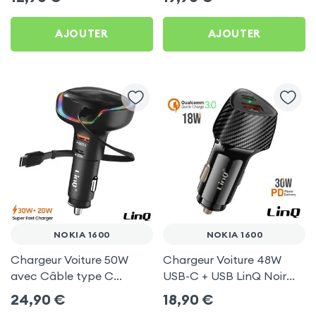
AJOUTER
AJOUTER
NOKIA 1600
NOKIA 1600
Chargeur Voiture 50W
Chargeur Voiture 48W
avec Câble type C
USB-C + USB LinQ Noir
rétractable LinQ pour
pour Nokia 1600
24,90
€
18,90
€
Nokia 1600