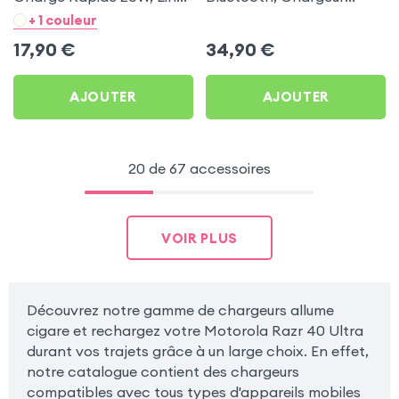
- Noir pour Motorola Razr
Allume-cigare, Muvit pour
+ 1 couleur
40 Ultra
Motorola Razr 40 Ultra
17,90
€
34,90
€
AJOUTER
AJOUTER
20 de 67 accessoires
VOIR PLUS
Découvrez notre gamme de chargeurs allume
cigare et rechargez votre Motorola Razr 40 Ultra
durant vos trajets grâce à un large choix. En effet,
notre catalogue contient des chargeurs
compatibles avec tous types d'appareils mobiles