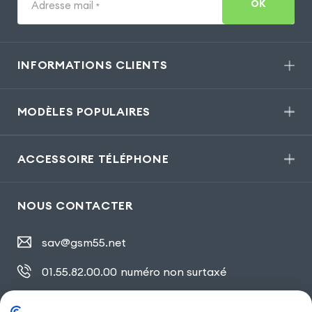
OK
Adresse mail
*
INFORMATIONS CLIENTS
MODÈLES POPULAIRES
ACCESSOIRE TÉLÉPHONE
NOUS CONTACTER
sav@gsm55.net
01.55.82.00.00
numéro non surtaxé
30, bis rue Girard
,
93100 Montreuil