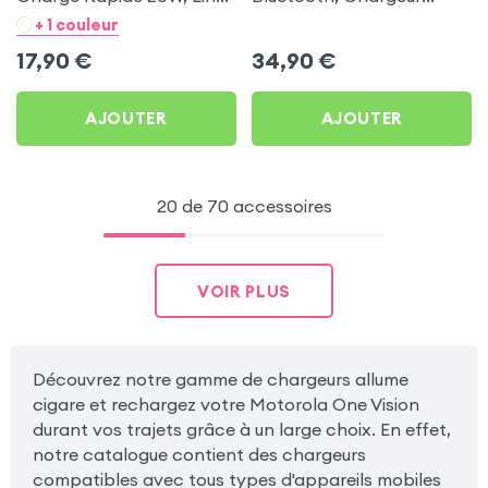
- Noir pour Motorola One
Allume-cigare, Muvit pour
+ 1 couleur
Vision
Motorola One Vision
17,90
€
34,90
€
AJOUTER
AJOUTER
20 de 70 accessoires
VOIR PLUS
Découvrez notre gamme de chargeurs allume
cigare et rechargez votre Motorola One Vision
durant vos trajets grâce à un large choix. En effet,
notre catalogue contient des chargeurs
compatibles avec tous types d'appareils mobiles