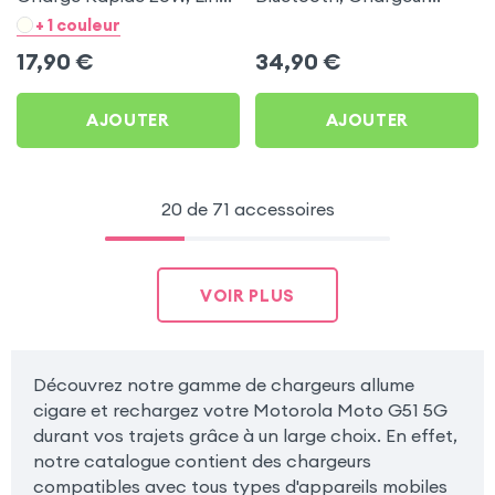
- Noir pour Motorola
Allume-cigare, Muvit pour
+ 1 couleur
Moto G51 5G
Motorola Moto G51 5G
17,90
€
34,90
€
AJOUTER
AJOUTER
20 de 71 accessoires
VOIR PLUS
Découvrez notre gamme de chargeurs allume
cigare et rechargez votre Motorola Moto G51 5G
durant vos trajets grâce à un large choix. En effet,
notre catalogue contient des chargeurs
compatibles avec tous types d'appareils mobiles