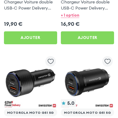
Chargeur Voiture double
Chargeur Voiture double
USB-C Power Delivery
USB-C Power Delivery
50W - Swissten pour
20W - Swissten pour
+ 1 option
Motorola Moto G51 5G
Motorola Moto G51 5G
19,90
€
16,90
€
AJOUTER
AJOUTER
5.0
MOTOROLA MOTO G51 5G
MOTOROLA MOTO G51 5G