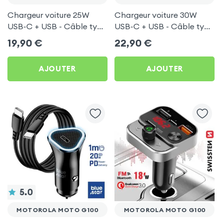
Chargeur voiture 25W
Chargeur voiture 30W
USB-C + USB - Câble type
USB-C + USB - Câble type
C 60W Blue Star pour
C 60W Blue Star pour
19,90
€
22,90
€
Motorola Moto G100
Motorola Moto G100
AJOUTER
AJOUTER
5.0
MOTOROLA MOTO G100
MOTOROLA MOTO G100