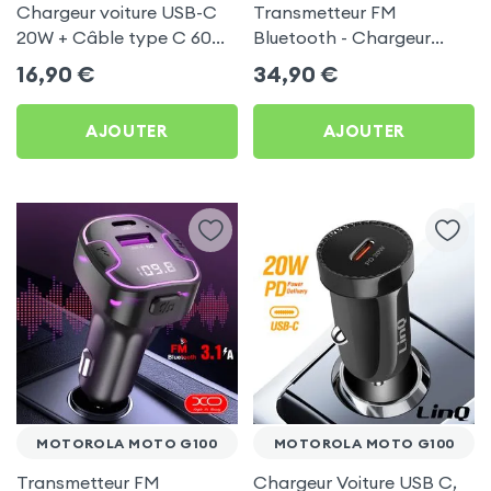
Chargeur voiture USB-C
Transmetteur FM
20W + Câble type C 60W
Bluetooth - Chargeur
Blue Star pour Motorola
Voiture USB C + USB -
16,90
€
34,90
€
Moto G100
Swissten
AJOUTER
AJOUTER
MOTOROLA MOTO G100
MOTOROLA MOTO G100
Transmetteur FM
Chargeur Voiture USB C,