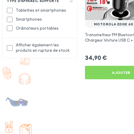
TYPE D'APPAREIL SUPPORTÉ
Tablettes et smartphones
Smartphones
MOTOROLA EDGE 60
Ordinateurs portables
Transmetteur FM Bluetoot
Chargeur Voiture USB C + 
Afficher également les
Swissten
produits en rupture de stock
34,90
€
AJOUTER