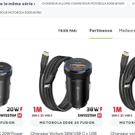
 la même série :
CHARGEUR ALLUME-CIGARE POUR MOTOROLA EDGE 60 NEO
C
POUR MOTOROLA EDGE 60 PRO
Pertinence
Meilleur
TRIER PAR
:
 FUSION
MOTOROLA EDGE 60 FUSION
MOTORO
 C 20W Power
Chargeur Voiture 38W USB C + USB
Chargeur voi