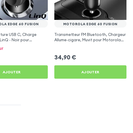
LA EDGE 60 FUSION
MOTOROLA EDGE 60 FUSION
ture USB C, Charge
Transmetteur FM Bluetooth, Chargeur
LinQ - Noir pour
Allume-cigare, Muvit pour Motorola
e 60 Fusion
Edge 60 Fusion
ur
34,90
€
AJOUTER
AJOUTER