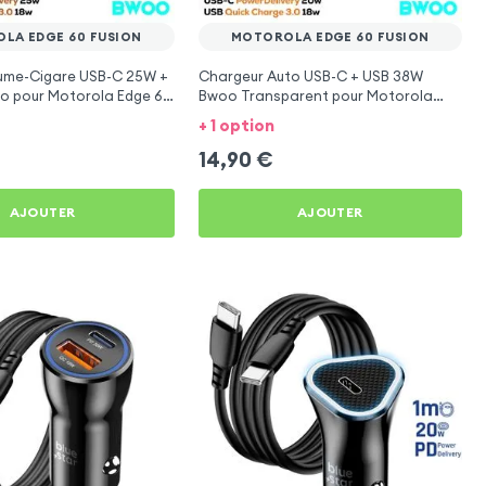
LA EDGE 60 FUSION
MOTOROLA EDGE 60 FUSION
lume-Cigare USB-C 25W +
Chargeur Auto USB-C + USB 38W
o pour Motorola Edge 60
Bwoo Transparent pour Motorola
Edge 60 Fusion
+ 1 option
14,90
€
AJOUTER
AJOUTER