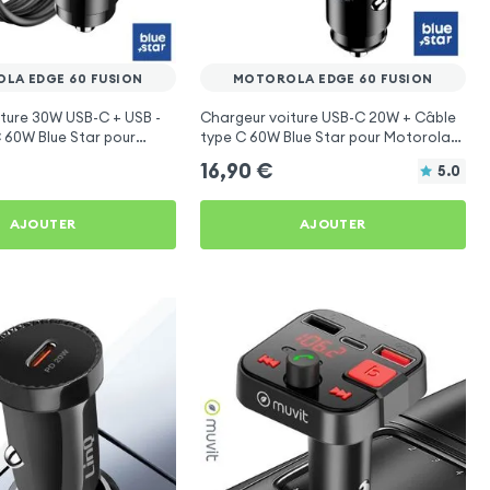
LA EDGE 60 FUSION
MOTOROLA EDGE 60 FUSION
ture 30W USB-C + USB -
Chargeur voiture USB-C 20W + Câble
 60W Blue Star pour
type C 60W Blue Star pour Motorola
e 60 Fusion
Edge 60 Fusion
16,90
€
5.0
AJOUTER
AJOUTER