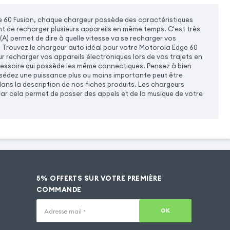
 60 Fusion, chaque chargeur possède des caractéristiques
nt de recharger plusieurs appareils en même temps. C'est très
(A) permet de dire à quelle vitesse va se recharger vos
e. Trouvez le chargeur auto idéal pour votre Motorola Edge 60
 recharger vos appareils électroniques lors de vos trajets en
cessoire qui possède les même connectiques. Pensez à bien
ssédez une puissance plus ou moins importante peut être
ans la description de nos fiches produits. Les chargeurs
r cela permet de passer des appels et de la musique de votre
5% OFFERTS SUR VOTRE PREMIÈRE
COMMANDE
OK
Adresse mail
*