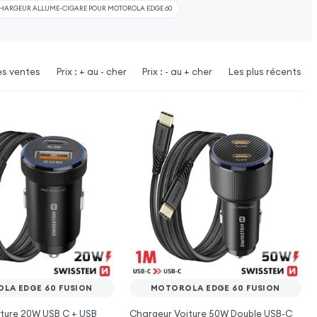
HARGEUR ALLUME-CIGARE POUR MOTOROLA EDGE 60
es ventes
Prix : + au - cher
Prix : - au + cher
Les plus récents
LA EDGE 60 FUSION
MOTOROLA EDGE 60 FUSION
ture 20W USB C + USB
Chargeur Voiture 50W Double USB-C