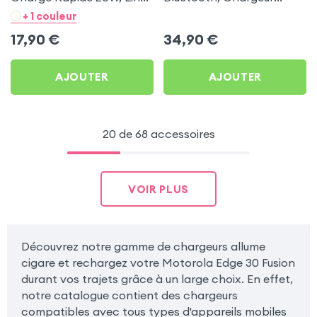
- Noir pour Motorola Edge
Allume-cigare, Muvit pour
+ 1 couleur
30 Fusion
Motorola Edge 30 Fusion
17,90
€
34,90
€
AJOUTER
AJOUTER
20 de 68 accessoires
VOIR PLUS
Découvrez notre gamme de chargeurs allume
cigare et rechargez votre Motorola Edge 30 Fusion
durant vos trajets grâce à un large choix. En effet,
notre catalogue contient des chargeurs
compatibles avec tous types d'appareils mobiles