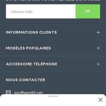
OK
Adresse mail
*
INFORMATIONS CLIENTS
MODÈLES POPULAIRES
ACCESSOIRE TÉLÉPHONE
NOUS CONTACTER
sav@gsm55.net
01.55.82.00.00
numéro non surtaxé