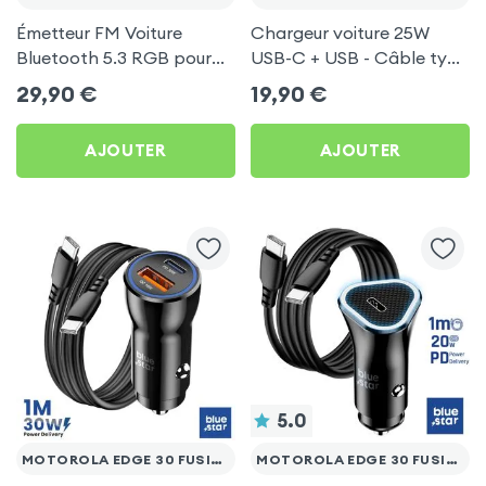
Émetteur FM Voiture
Chargeur voiture 25W
Bluetooth 5.3 RGB pour
USB-C + USB - Câble type
Motorola Edge 30 Fusion
C 60W Blue Star pour
29,90
€
19,90
€
Motorola Edge 30 Fusion
AJOUTER
AJOUTER
5.0
MOTOROLA EDGE 30 FUSION
MOTOROLA EDGE 30 FUSION