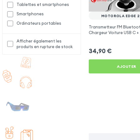
Tablettes et smartphones
Smartphones
MOTOROLA EDGE 20
Ordinateurs portables
Transmetteur FM Bluetoot
Chargeur Voiture USB C + 
Swissten
Afficher également les
produits en rupture de stock
34,90
€
AJOUTER