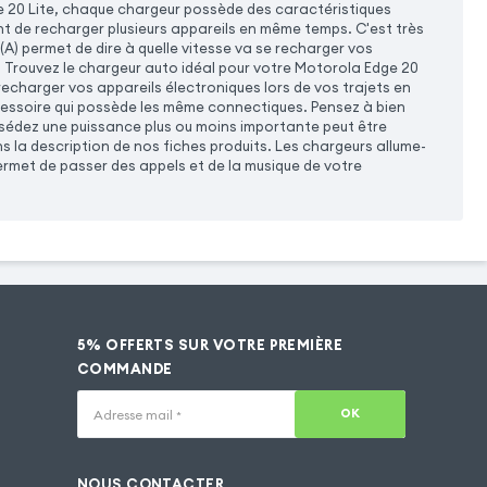
 20 Lite, chaque chargeur possède des caractéristiques
nt de recharger plusieurs appareils en même temps. C'est très
(A) permet de dire à quelle vitesse va se recharger vos
e. Trouvez le chargeur auto idéal pour votre Motorola Edge 20
echarger vos appareils électroniques lors de vos trajets en
cessoire qui possède les même connectiques. Pensez à bien
ssédez une puissance plus ou moins importante peut être
s la description de nos fiches produits. Les chargeurs allume-
rmet de passer des appels et de la musique de votre
5% OFFERTS SUR VOTRE PREMIÈRE
COMMANDE
OK
Adresse mail
*
NOUS CONTACTER