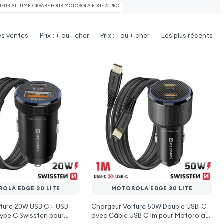
EUR ALLUME-CIGARE POUR MOTOROLA EDGE 20 PRO
es ventes
Prix : + au - cher
Prix : - au + cher
Les plus récents
OLA EDGE 20 LITE
MOTOROLA EDGE 20 LITE
ture 20W USB C + USB
Chargeur Voiture 50W Double USB-C
ype C Swissten pour
avec Câble USB C 1m pour Motorola