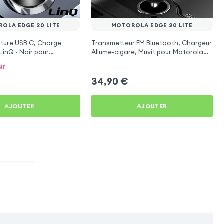
OLA EDGE 20 LITE
MOTOROLA EDGE 20 LITE
ture USB C, Charge
Transmetteur FM Bluetooth, Chargeur
LinQ - Noir pour
Allume-cigare, Muvit pour Motorola
e 20 Lite
Edge 20 Lite
ur
34,90
€
AJOUTER
AJOUTER