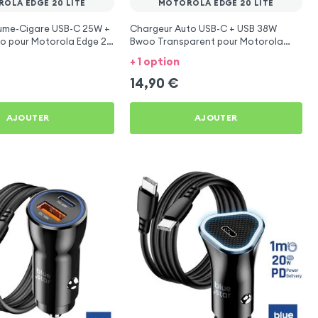
OLA EDGE 20 LITE
MOTOROLA EDGE 20 LITE
lume-Cigare USB-C 25W +
Chargeur Auto USB-C + USB 38W
o pour Motorola Edge 20
Bwoo Transparent pour Motorola
Edge 20 Lite
+ 1 option
14,90
€
AJOUTER
AJOUTER