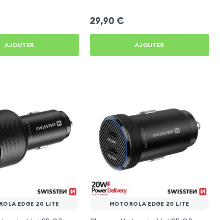
e 20 Lite
Edge 20 Lite
29,90
€
AJOUTER
AJOUTER
OLA EDGE 20 LITE
MOTOROLA EDGE 20 LITE