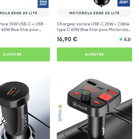
OLA EDGE 20 LITE
MOTOROLA EDGE 20 LITE
ture 30W USB-C + USB -
Chargeur voiture USB-C 20W + Câble
 60W Blue Star pour
type C 60W Blue Star pour Motorola
e 20 Lite
Edge 20 Lite
16,90
€
5.0
AJOUTER
AJOUTER