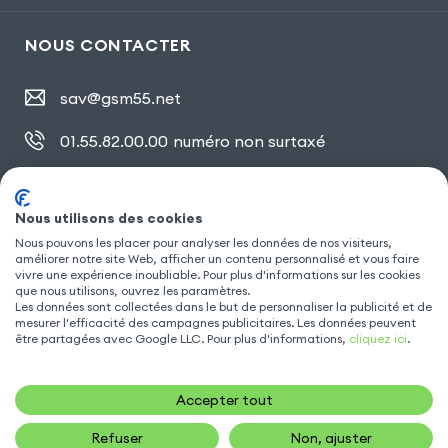
NOUS CONTACTER
sav@gsm55.net
01.55.82.00.00
numéro non surtaxé
30, bis rue Girard
,
93100 Montreuil
Nous utilisons des cookies
Nous pouvons les placer pour analyser les données de nos visiteurs,
SUIVEZ NOUS
améliorer notre site Web, afficher un contenu personnalisé et vous faire
vivre une expérience inoubliable. Pour plus d'informations sur les cookies
que nous utilisons, ouvrez les paramètres.
Les données sont collectées dans le but de personnaliser la publicité et de
mesurer l'efficacité des campagnes publicitaires. Les données peuvent
être partagées avec Google LLC. Pour plus d'informations,
cliquez ici
.
Accepter tout
Refuser
Non, ajuster