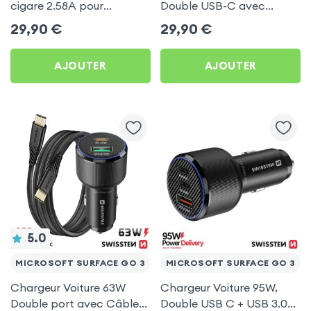
cigare 2.58A pour
Double USB-C avec
Microsoft Surface Go 3
Câble USB C 1m pour
29,90
€
29,90
€
Microsoft Surface Go 3
AJOUTER
AJOUTER
5.0
MICROSOFT SURFACE GO 3
MICROSOFT SURFACE GO 3
Chargeur Voiture 63W
Chargeur Voiture 95W,
Double port avec Câble
Double USB C + USB 3.0