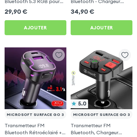
Bluetooth 5.3 RGB pour
Bluetooth - Chargeur
Microsoft Surface Go 3
Voiture USB C + USB -
29,90
€
34,90
€
Swissten
AJOUTER
AJOUTER
5.0
MICROSOFT SURFACE GO 3
MICROSOFT SURFACE GO 3
Transmetteur FM
Transmetteur FM
Bluetooth Rétroéclairé +
Bluetooth, Chargeur