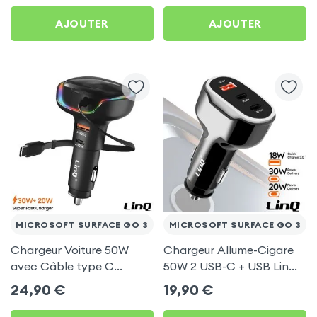
AJOUTER
AJOUTER
MICROSOFT SURFACE GO 3
MICROSOFT SURFACE GO 3
Chargeur Voiture 50W
Chargeur Allume-Cigare
avec Câble type C
50W 2 USB-C + USB LinQ
rétractable LinQ pour
Noir pour Microsoft
24,90
€
19,90
€
Microsoft Surface Go 3
Surface Go 3