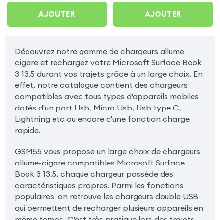
Microsoft Surface Book 3
Microsoft Surface Book 3
AJOUTER
AJOUTER
13.5
13.5
Découvrez notre gamme de chargeurs allume
cigare et rechargez votre Microsoft Surface Book
3 13.5 durant vos trajets grâce à un large choix. En
effet, notre catalogue contient des chargeurs
compatibles avec tous types d'appareils mobiles
dotés d'un port Usb, Micro Usb, Usb type C,
Lightning etc ou encore d'une fonction charge
rapide.
GSM55 vous propose un large choix de chargeurs
allume-cigare compatibles Microsoft Surface
Book 3 13.5, chaque chargeur possède des
caractéristiques propres. Parmi les fonctions
populaires, on retrouve les chargeurs double USB
qui permettent de recharger plusieurs appareils en
même temps. C'est très pratique lors des trajets