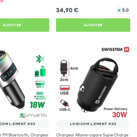
ur
34,90
€
5.0
AJOUTER
AJOUTER
COM L-EMENT 403
LOGICOM L-EMENT 403
r FM Bluetooth, Chargeur
Chargeur Allume-cigare SuperCharge