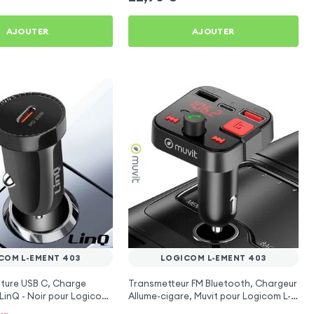
AJOUTER
AJOUTER
COM L-EMENT 403
LOGICOM L-EMENT 403
ture USB C, Charge
Transmetteur FM Bluetooth, Chargeur
LinQ - Noir pour Logicom
Allume-cigare, Muvit pour Logicom L-
ement 403