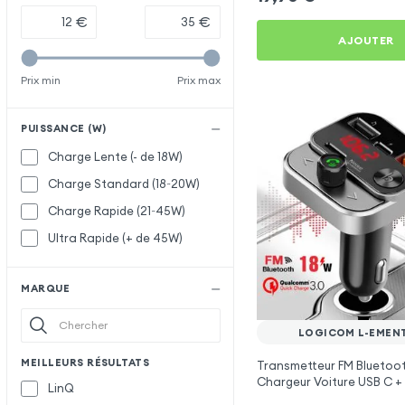
€
€
AJOUTER
Prix min
Prix max
PUISSANCE (W)
Charge Lente (- de 18W)
Charge Standard (18~20W)
Charge Rapide (21~45W)
Ultra Rapide (+ de 45W)
MARQUE
LOGICOM L-EMEN
MEILLEURS RÉSULTATS
Transmetteur FM Bluetoot
Chargeur Voiture USB C + 
LinQ
Swissten