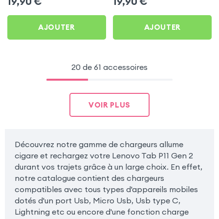
19,90
€
19,90
€
Carbone pour Lenovo
pour Lenovo Tab P11 Gen
Tab P11 Gen 2
2
AJOUTER
AJOUTER
20 de 61 accessoires
VOIR PLUS
Découvrez notre gamme de chargeurs allume
cigare et rechargez votre Lenovo Tab P11 Gen 2
durant vos trajets grâce à un large choix. En effet,
notre catalogue contient des chargeurs
compatibles avec tous types d'appareils mobiles
dotés d'un port Usb, Micro Usb, Usb type C,
Lightning etc ou encore d'une fonction charge