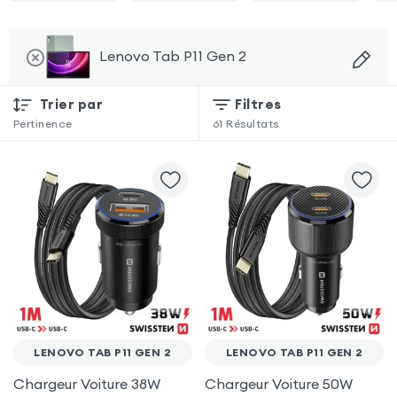
Lenovo Tab P11 Gen 2
Trier par
Filtres
Pertinence
61
Résultats
LENOVO TAB P11 GEN 2
LENOVO TAB P11 GEN 2
Chargeur Voiture 38W
Chargeur Voiture 50W