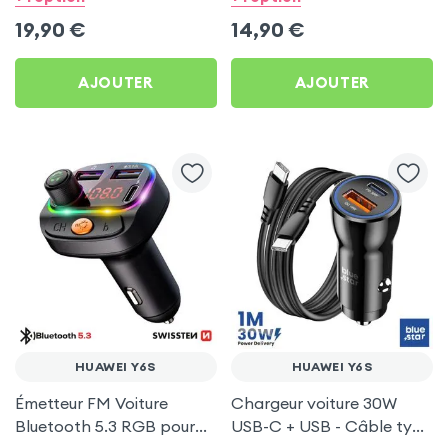
Y6S
19,90
€
14,90
€
AJOUTER
AJOUTER
HUAWEI Y6S
HUAWEI Y6S
Émetteur FM Voiture
Chargeur voiture 30W
Bluetooth 5.3 RGB pour
USB-C + USB - Câble type