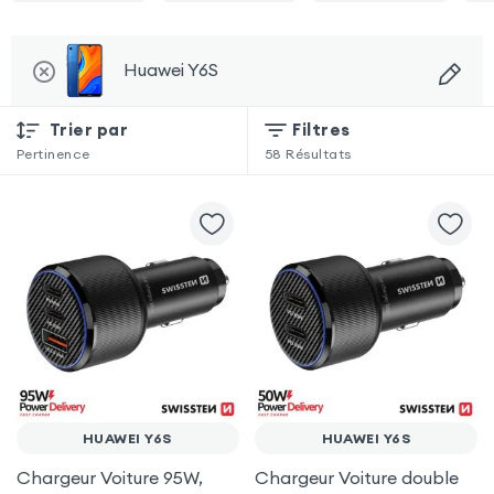
Huawei Y6S
Trier par
Filtres
Pertinence
58
Résultats
HUAWEI Y6S
HUAWEI Y6S
Chargeur Voiture 95W,
Chargeur Voiture double