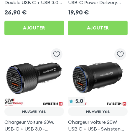
Double USB C + USB 3.0
USB-C Power Delivery
pour Huawei Y6S
50W - Swissten pour
26,90
€
19,90
€
Huawei Y6S
AJOUTER
AJOUTER
5.0
HUAWEI Y6S
HUAWEI Y6S
Chargeur Voiture 63W,
Chargeur voiture 20W
USB-C + USB 3.0 -
USB C + USB - Swissten