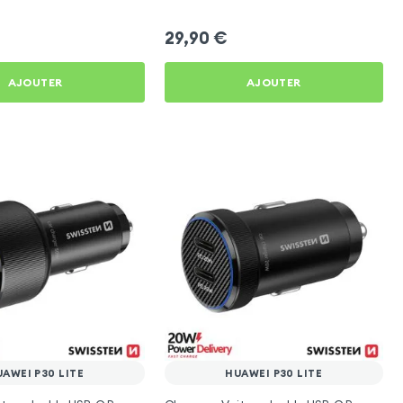
ite
Lite
29,90
€
AJOUTER
AJOUTER
AWEI P30 LITE
HUAWEI P30 LITE