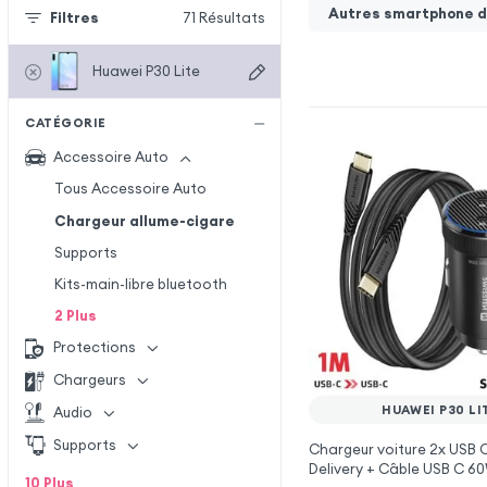
Autres smartphone de
Filtres
71
Résultats
Huawei P30 Lite
CATÉGORIE
Accessoire Auto
Tous Accessoire Auto
Chargeur allume-cigare
Supports
Kits-main-libre bluetooth
2
Plus
Protections
Chargeurs
HUAWEI P30 LI
Audio
Supports
Chargeur voiture 2x USB
Delivery + Câble USB C 6
10
Plus