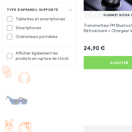
TYPE D'APPAREIL SUPPORTÉ
HUAWEI NOVA 1
Tablettes et smartphones
Transmetteur FM Bluetoo
Smartphones
Rétroéclairé + Chargeur 
C et USB - XO
Ordinateurs portables
24,90
€
Afficher également les
produits en rupture de stock
AJOUTER