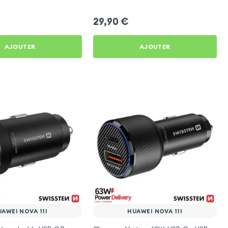
11i
Nova 11i
29,90
€
AJOUTER
AJOUTER
AWEI NOVA 11I
HUAWEI NOVA 11I