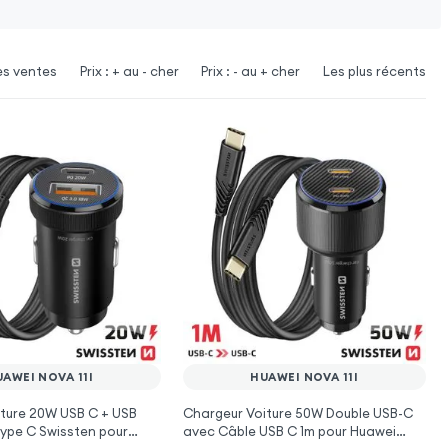
es ventes
Prix : + au - cher
Prix : - au + cher
Les plus récents
AWEI NOVA 11I
HUAWEI NOVA 11I
ture 20W USB C + USB
Chargeur Voiture 50W Double USB-C
ype C Swissten pour
avec Câble USB C 1m pour Huawei