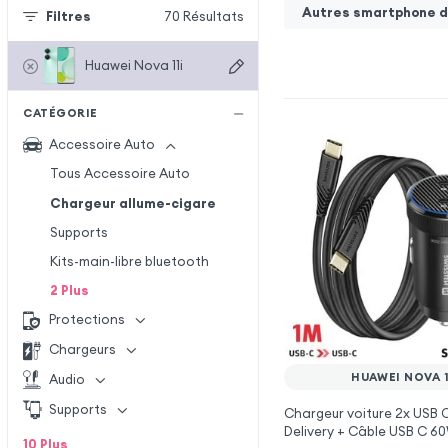
Autres smartphone de
Filtres
70
Résultats
Huawei Nova 11i
CATÉGORIE
Accessoire Auto
Tous Accessoire Auto
Chargeur allume-cigare
Supports
Kits-main-libre bluetooth
2
Plus
Protections
Chargeurs
HUAWEI NOVA 1
Audio
Supports
Chargeur voiture 2x USB
Delivery + Câble USB C 6
10
Plus