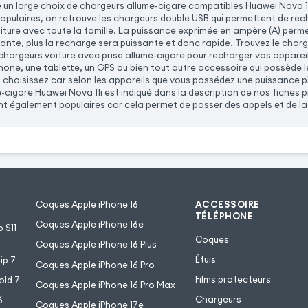
n large choix de chargeurs allume-cigare compatibles Huawei Nova 11
populaires, on retrouve les chargeurs double USB qui permettent de rec
oiture avec toute la famille. La puissance exprimée en ampère (A) permet
ante, plus la recharge sera puissante et donc rapide. Trouvez le char
hargeurs voiture avec prise allume-cigare pour recharger vos appareils
one, une tablette, un GPS ou bien tout autre accessoire qui possède 
 choisissez car selon les appareils que vous possédez une puissance p
-cigare Huawei Nova 11i est indiqué dans la description de nos fiches 
t également populaires car cela permet de passer des appels et de la m
Coques Apple iPhone 16
ACCESSOIRE
TÉLÉPHONE
Coques Apple iPhone 16e
 S11
Coques
Coques Apple iPhone 16 Plus
Étuis
ip 7
Coques Apple iPhone 16 Pro
Films protecteurs
old 7
Coques Apple iPhone 16 Pro Max
Chargeurs
6
Coques Apple iPhone 17e