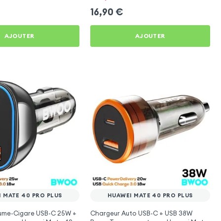
16,90
€
AJOUTER
AJOUTER
 MATE 40 PRO PLUS
HUAWEI MATE 40 PRO PLUS
lume-Cigare USB-C 25W +
Chargeur Auto USB-C + USB 38W