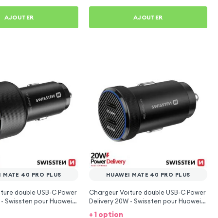
AJOUTER
AJOUTER
 MATE 40 PRO PLUS
HUAWEI MATE 40 PRO PLUS
iture double USB-C Power
Chargeur Voiture double USB-C Power
 - Swissten pour Huawei
Delivery 20W - Swissten pour Huawei
Plus
Mate 40 Pro Plus
+ 1 option