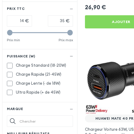
26,90
€
PRIX TTC
€
€
AJOUTER
Prix min
Prix max
PUISSANCE (W)
Charge Standard (18~20W)
Charge Rapide (21~45W)
Charge Lente (- de 18W)
Ultra Rapide (+ de 45W)
MARQUE
HUAWEI MATE 40 PR
Chargeur Voiture 63W, US
MEILLEURS RÉSULTATS