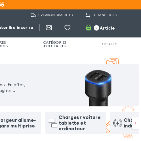
55
55
LIVRAISON GRATUITE
ECHANGE 30J
ter & s'inscrire
Article
0
RES
CATÉGORIES
COQUES
QUES
POPULAIRES
ix. En effet,
Lightn
...
Chargeur voiture
argeur allume-
Charge
tablette et
gare multiprise
induct
ordinateur