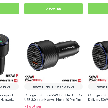
AJOUTER
O PLUS
HUAWEI MATE 40 PRO PLUS
HUAWEI
ble port
Chargeur Voiture 95W, Double USB C +
Chargeur Vo
r Huawei
USB 3.0 pour Huawei Mate 40 Pro Plus
Delivery 50W
Mate 40 Pro 
+ 1 option