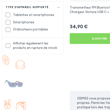
TYPE D'APPAREIL SUPPORTÉ
Transmetteur FM Bluetoot
Chargeur Voiture USB C + 
Tablettes et smartphones
Swissten
Smartphones
34,90
€
Ordinateurs portables
AJOUTER
Afficher également les
produits en rupture de stock
GSM55 vous propose 
propres. Parmi les f
pratique lors des tra