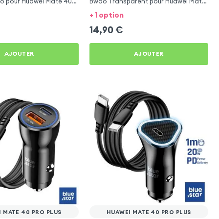
o pour Huawei Mate 40
Bwoo Transparent pour Huawei Mate
40 Pro Plus
+ 1 option
14,90
€
AJOUTER
AJOUTER
 MATE 40 PRO PLUS
HUAWEI MATE 40 PRO PLUS