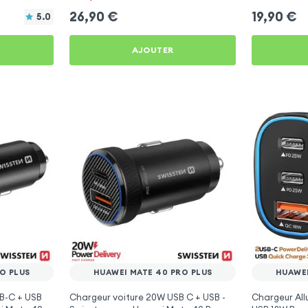
26,90
€
19,90
€
5.0
AJOUTER
O PLUS
HUAWEI MATE 40 PRO PLUS
HUAWEI
B-C + USB
Chargeur voiture 20W USB C + USB -
Chargeur Al