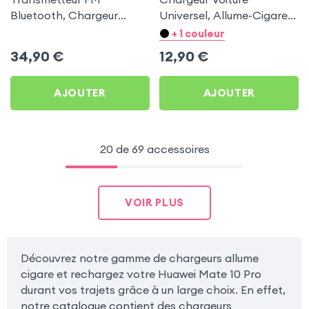
Bluetooth, Chargeur
Universel, Allume-Cigare
Allume-cigare, Muvit pour
Ultra Compact avec
+ 1 couleur
Huawei Mate 10 Pro
Finition Métallisée - Blanc
34,90
€
12,90
€
AJOUTER
AJOUTER
20 de 69 accessoires
VOIR PLUS
Découvrez notre gamme de chargeurs allume
cigare et rechargez votre Huawei Mate 10 Pro
durant vos trajets grâce à un large choix. En effet,
notre catalogue contient des chargeurs