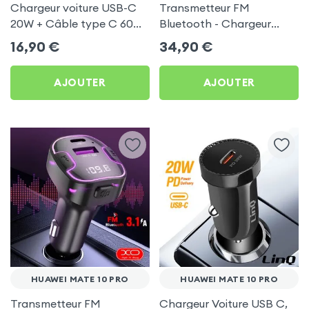
Chargeur voiture USB-C
Transmetteur FM
20W + Câble type C 60W
Bluetooth - Chargeur
Blue Star pour Huawei
Voiture USB C + USB -
16,90
€
34,90
€
Mate 10 Pro
Swissten
AJOUTER
AJOUTER
HUAWEI MATE 10 PRO
HUAWEI MATE 10 PRO
Transmetteur FM
Chargeur Voiture USB C,